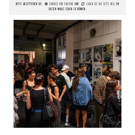
BITTE AKZEPTIEREN SIE
COOKIES VON YOUTUBE
UND
LADEN SIE DIE SEITE NEU
, UM
DIESEN INHALT SEHEN ZU KÖNNEN.