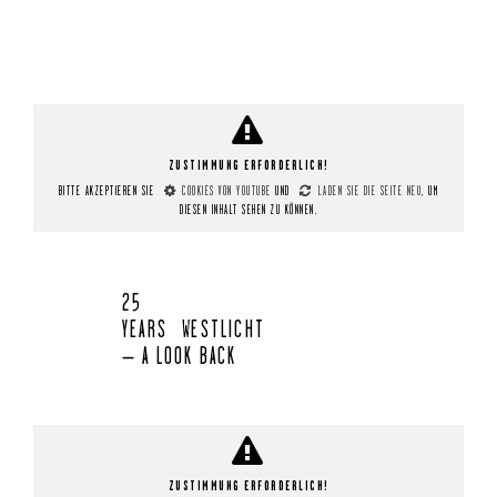
ZUSTIMMUNG ERFORDERLICH!
BITTE AKZEPTIEREN SIE
COOKIES VON YOUTUBE
UND
LADEN SIE DIE SEITE NEU
, UM
DIESEN INHALT SEHEN ZU KÖNNEN.
25
YEARS WESTLICHT
– A LOOK BACK
ZUSTIMMUNG ERFORDERLICH!