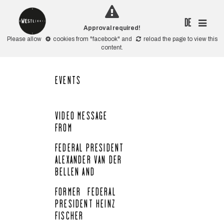
DE
Approval required!
Please allow
cookies from "facebook"
and
reload the page
to view this
content.
EVENTS
VIDEO MESSAGE
FROM
FEDERAL PRESIDENT
ALEXANDER VAN DER
BELLEN AND
FORMER FEDERAL
PRESIDENT HEINZ
FISCHER