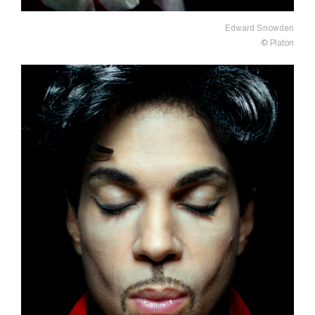
Edward Snowden
© Platon