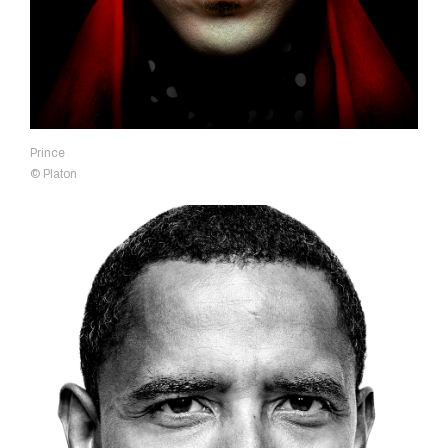
Prince
© Platon