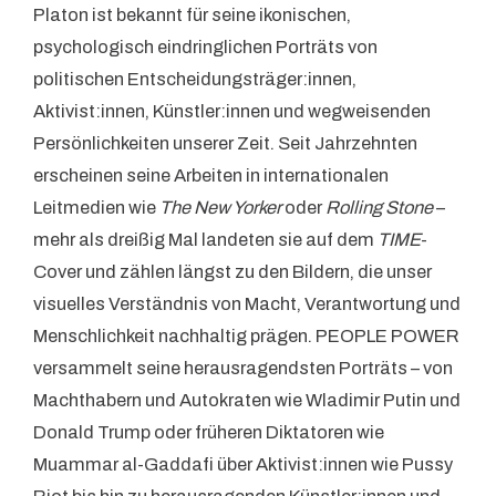
Platon ist bekannt für seine ikonischen,
psychologisch eindringlichen Porträts von
politischen Entscheidungsträger:innen,
Aktivist:innen, Künstler:innen und wegweisenden
Persönlichkeiten unserer Zeit. Seit Jahrzehnten
erscheinen seine Arbeiten in internationalen
Leitmedien wie
The New Yorker
oder
Rolling Stone
–
mehr als dreißig Mal landeten sie auf dem
TIME
-
Cover und zählen längst zu den Bildern, die unser
visuelles Verständnis von Macht, Verantwortung und
Menschlichkeit nachhaltig prägen. PEOPLE POWER
versammelt seine herausragendsten Porträts – von
Machthabern und Autokraten wie Wladimir Putin und
Donald Trump oder früheren Diktatoren wie
Muammar al-Gaddafi über Aktivist:innen wie Pussy