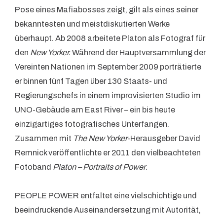
Pose eines Mafiabosses zeigt, gilt als eines seiner
bekanntesten und meistdiskutierten Werke
überhaupt. Ab 2008 arbeitete Platon als Fotograf für
den
New Yorker.
Während der Hauptversammlung der
Vereinten Nationen im September 2009 porträtierte
er binnen fünf Tagen über 130 Staats- und
Regierungschefs in einem improvisierten Studio im
UNO-Gebäude am East River – ein bis heute
einzigartiges fotografisches Unterfangen.
Zusammen mit
The New Yorker
-Herausgeber David
Remnick veröffentlichte er 2011 den vielbeachteten
Fotoband
Platon – Portraits of Power
.
PEOPLE POWER entfaltet eine vielschichtige und
beeindruckende Auseinandersetzung mit Autorität,