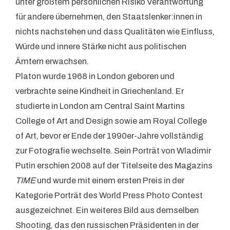
unter größtem persönlichen Risiko Verantwortung
für andere übernehmen, den Staatslenker:innen in
nichts nachstehen und dass Qualitäten wie Einfluss,
Würde und innere Stärke nicht aus politischen
Ämtern erwachsen.
Platon wurde 1968 in London geboren und
verbrachte seine Kindheit in Griechenland. Er
studierte in London am Central Saint Martins
College of Art and Design sowie am Royal College
of Art, bevor er Ende der 1990er-Jahre vollständig
zur Fotografie wechselte. Sein Porträt von Wladimir
Putin erschien 2008 auf der Titelseite des Magazins
TIME
und wurde mit einem ersten Preis in der
Kategorie Porträt des World Press Photo Contest
ausgezeichnet. Ein weiteres Bild aus demselben
Shooting, das den russischen Präsidenten in der