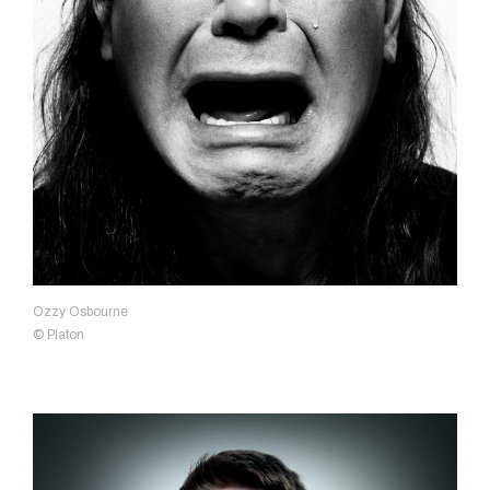
Ozzy Osbourne
© Platon