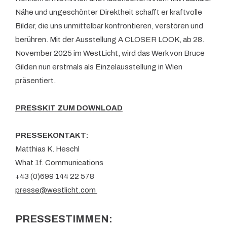
Nähe und ungeschönter Direktheit schafft er kraftvolle
Bilder, die uns unmittelbar konfrontieren, verstören und
berühren. Mit der Ausstellung A CLOSER LOOK, ab 28.
November 2025 im WestLicht, wird das Werk von Bruce
Gilden nun erstmals als Einzelausstellung in Wien
präsentiert.
PRESSKIT ZUM DOWNLOAD
PRESSEKONTAKT:
Matthias K. Heschl
What 1f. Communications
+43 (0)699 144 22 578
presse@westlicht.com
PRESSESTIMMEN: