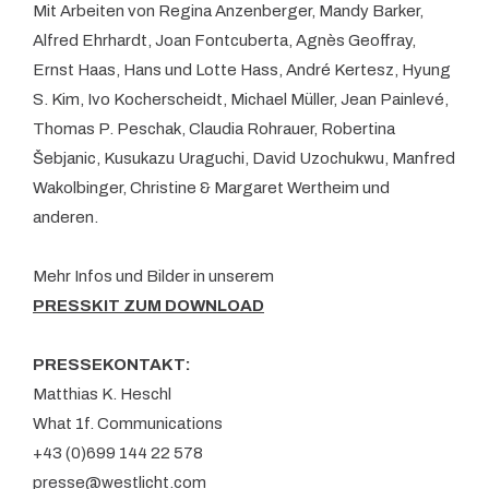
Mit Arbeiten von Regina Anzenberger, Mandy Barker,
Alfred Ehrhardt, Joan Fontcuberta, Agnès Geoffray,
Ernst Haas, Hans und Lotte Hass, André Kertesz, Hyung
S. Kim, Ivo Kocherscheidt, Michael Müller, Jean Painlevé,
Thomas P. Peschak, Claudia Rohrauer, Robertina
Šebjanic, Kusukazu Uraguchi, David Uzochukwu, Manfred
Wakolbinger, Christine & Margaret Wertheim und
anderen.
Mehr Infos und Bilder in unserem
PRESSKIT ZUM DOWNLOAD
PRESSEKONTAKT:
Matthias K. Heschl
What 1f. Communications
+43 (0)699 144 22 578
presse@westlicht.com