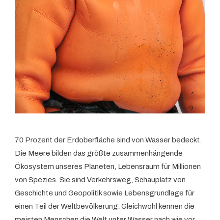
70 Prozent der Erdoberfläche sind von Wasser bedeckt.
Die Meere bilden das größte zusammenhängende
Ökosystem unseres Planeten, Lebensraum für Millionen
von Spezies. Sie sind Verkehrsweg, Schauplatz von
Geschichte und Geopolitik sowie Lebensgrundlage für
einen Teil der Weltbevölkerung. Gleichwohl kennen die
meisten Menschen die Welt unter Wasser nach wie vor