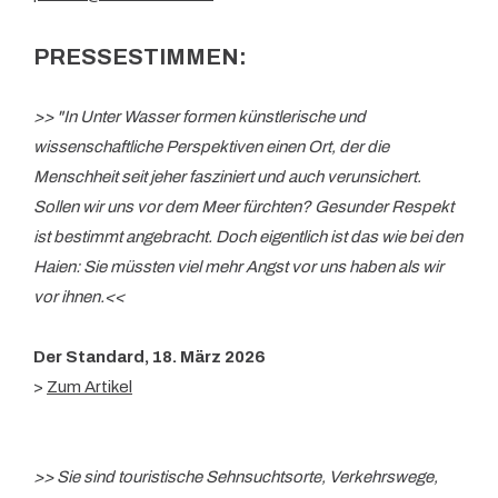
PRESSESTIMMEN:
>> "In Unter Wasser formen künstlerische und
wissenschaftliche Perspektiven einen Ort, der die
Menschheit seit jeher fasziniert und auch verunsichert.
Sollen wir uns vor dem Meer fürchten? Gesunder Respekt
ist bestimmt angebracht. Doch eigentlich ist das wie bei den
Haien: Sie müssten viel mehr Angst vor uns haben als wir
vor ihnen.<<
Der Standard, 18. März 2026
>
Zum Artikel
>> Sie sind touristische Sehnsuchtsorte, Verkehrswege,