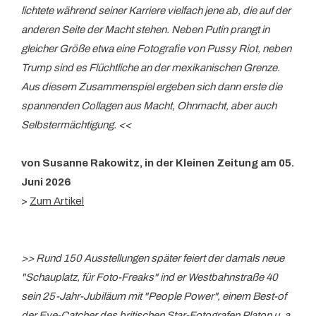
lichtete während seiner Karriere vielfach jene ab, die auf der
anderen Seite der Macht stehen. Neben Putin prangt in
gleicher Größe etwa eine Fotografie von Pussy Riot, neben
Trump sind es Flüchtliche an der mexikanischen Grenze.
Aus diesem Zusammenspiel ergeben sich dann erste die
spannenden Collagen aus Macht, Ohnmacht, aber auch
Selbstermächtigung. <<
von Susanne Rakowitz, in der Kleinen Zeitung am 05.
Juni 2026
>
Zum Artikel
>> Rund 150 Ausstellungen später feiert der damals neue
"Schauplatz, für Foto-Freaks" ind er Westbahnstraße 40
sein 25-Jahr-Jubiläum mit "People Power", einem Best-of
der Eye-Catcher des britischen Star-Fotografen Platon u. a.