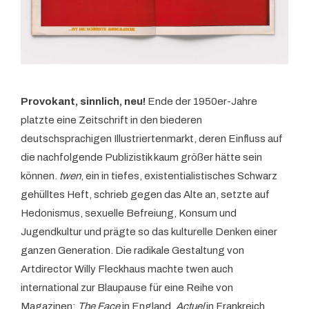
Provokant, sinnlich, neu!
Ende der 1950er-Jahre
platzte eine Zeitschrift in den biederen
deutschsprachigen Illustriertenmarkt, deren Einfluss auf
die nachfolgende Publizistik kaum größer hätte sein
können.
twen
, ein in tiefes, existentialistisches Schwarz
gehülltes Heft, schrieb gegen das Alte an, setzte auf
Hedonismus, sexuelle Befreiung, Konsum und
Jugendkultur und prägte so das kulturelle Denken einer
ganzen Generation. Die radikale Gestaltung von
Artdirector Willy Fleckhaus machte twen auch
international zur Blaupause für eine Reihe von
Magazinen:
The Face
in England,
Actuel
in Frankreich