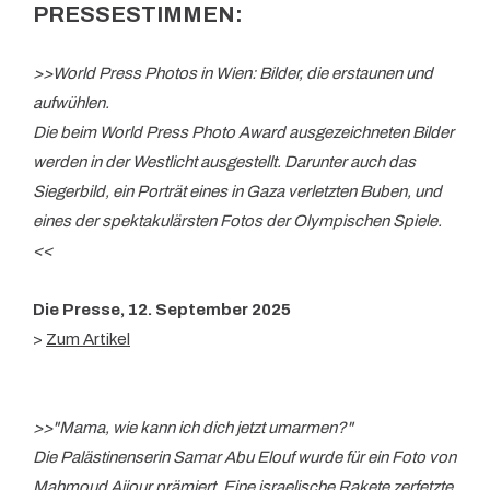
PRESSESTIMMEN:
>>World Press Photos in Wien: Bilder, die erstaunen und
aufwühlen.
Die beim World Press Photo Award ausgezeichneten Bilder
werden in der Westlicht ausgestellt. Darunter auch das
Siegerbild, ein Porträt eines in Gaza verletzten Buben, und
eines der spektakulärsten Fotos der Olympischen Spiele.
<<
Die Presse, 12. September 2025
>
Zum Artikel
>>"Mama, wie kann ich dich jetzt umarmen?"
Die Palästinenserin Samar Abu Elouf wurde für ein Foto von
Mahmoud Ajjour prämiert. Eine israelische Rakete zerfetzte