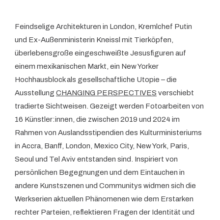
Feindselige Architekturen in London, Kremlchef Putin
und Ex-Außenministerin Kneissl mit Tierköpfen,
überlebensgroße eingeschweißte Jesusfiguren auf
einem mexikanischen Markt, ein New Yorker
Hochhausblock als gesellschaftliche Utopie – die
Ausstellung
CHANGING PERSPECTIVES
verschiebt
tradierte Sichtweisen. Gezeigt werden Fotoarbeiten von
16 Künstler:innen, die zwischen 2019 und 2024 im
Rahmen von Auslandsstipendien des Kulturministeriums
in Accra, Banff, London, Mexico City, New York, Paris,
Seoul und Tel Aviv entstanden sind. Inspiriert von
persönlichen Begegnungen und dem Eintauchen in
andere Kunstszenen und Communitys widmen sich die
Werkserien aktuellen Phänomenen wie dem Erstarken
rechter Parteien, reflektieren Fragen der Identität und