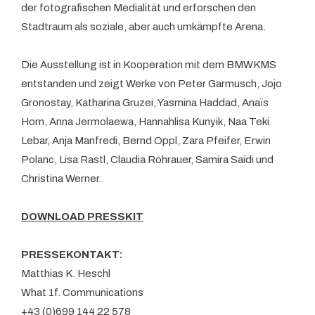
der fotografischen Medialität und erforschen den
Stadtraum als soziale, aber auch umkämpfte Arena.
Die Ausstellung ist in Kooperation mit dem BMWKMS
entstanden und zeigt Werke von Peter Garmusch, Jojo
Gronostay, Katharina Gruzei, Yasmina Haddad, Anaïs
Horn, Anna Jermolaewa, Hannahlisa Kunyik, Naa Teki
Lebar, Anja Manfredi, Bernd Oppl, Zara Pfeifer, Erwin
Polanc, Lisa Rastl, Claudia Rohrauer, Samira Saidi und
Christina Werner.
DOWNLOAD PRESSKIT
PRESSEKONTAKT:
Matthias K. Heschl
What 1f. Communications
+43 (0)699 144 22 578