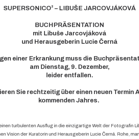
SUPERSONICO² – LIBUŠE JARCOVJÁKOVÁ
BUCHPRÄSENTATION
mit Libuše Jarcovjáková
und Herausgeberin Lucie Černá
gen einer Erkrankung muss die Buchpräsentat
am Dienstag, 9. Dezember,
leider entfallen.
ieren Sie rechtzeitig über einen neuen Termin
kommenden Jahres.
einen turbulenten Ausflug in die einzigartige Welt der Fotografin L
nen Vision der Kuratorin und Herausgeberin Lucie Černá. Rohe, m