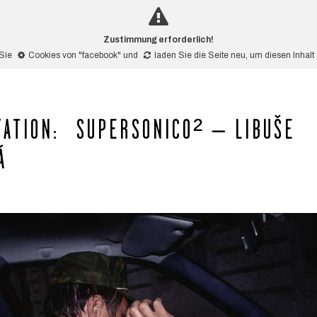
Zustimmung erforderlich!
 Sie
Cookies von "facebook"
und
laden Sie die Seite neu
, um diesen Inhal
ATION: SUPERSONICO² – LIBUŠE
OVÁ