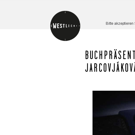
Bitte akzeptieren
BUCHPRÄSENT
JARCOVJÁK