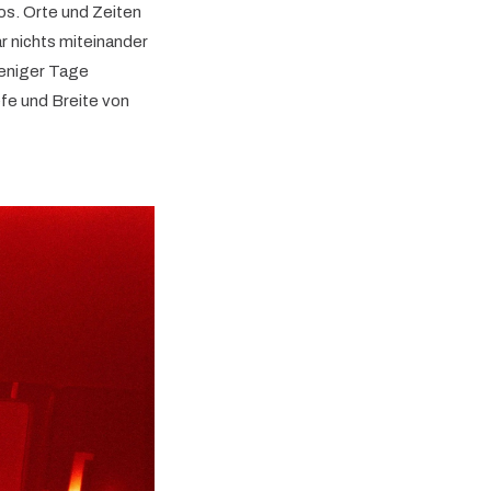
os. Orte und Zeiten
ar nichts miteinander
weniger Tage
efe und Breite von