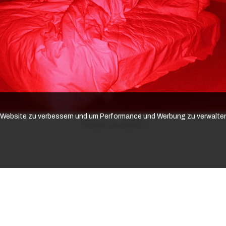
r Website zu verbessern und um Performance und Werbung zu verwalte
© Libuše Jarcovjáková